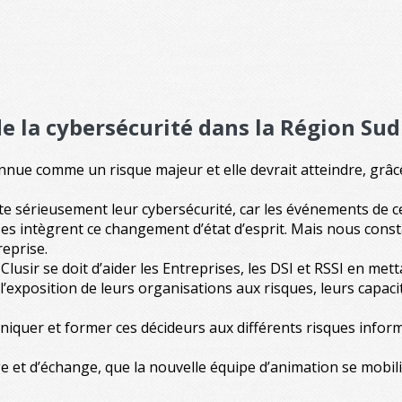
e la cybersécurité dans la Région Sud
onnue comme un risque majeur et elle devrait atteindre, grâce
te sérieusement leur cybersécurité, car les événements de 
eprises intègrent ce changement d’état d’esprit. Mais nous co
reprise.
lusir se doit d’aider les Entreprises, les DSI et RSSI en met
l’exposition de leurs organisations aux risques, leurs capaci
niquer et former ces décideurs aux différents risques inform
ge et d’échange, que la nouvelle équipe d’animation se mobili