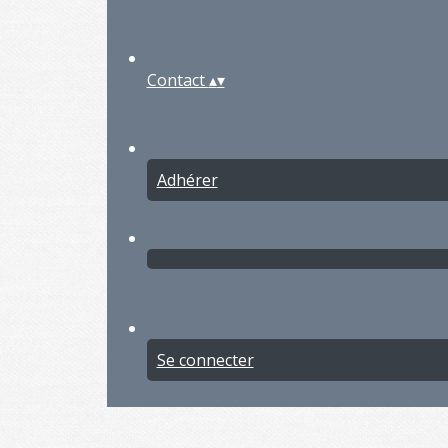
Contact
▴
▾
Adhérer
Se connecter