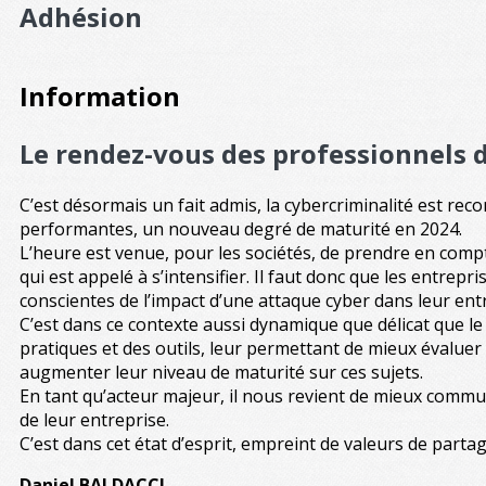
Adhésion
Information
Le rendez-vous des professionnels d
C’est désormais un fait admis, la cybercriminalité est rec
performantes, un nouveau degré de maturité en 2024.
L’heure est venue, pour les sociétés, de prendre en comp
qui est appelé à s’intensifier. Il faut donc que les entr
conscientes de l’impact d’une attaque cyber dans leur ent
C’est dans ce contexte aussi dynamique que délicat que le C
pratiques et des outils, leur permettant de mieux évaluer 
augmenter leur niveau de maturité sur ces sujets.
En tant qu’acteur majeur, il nous revient de mieux commu
de leur entreprise.
C’est dans cet état d’esprit, empreint de valeurs de parta
Daniel BALDACCI