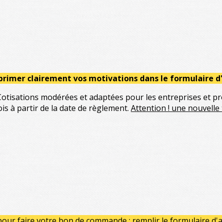
xprimer clairement vos motivations dans le formulaire d
Cotisations modérées et adaptées pour les entreprises et pro
is à partir de la date de règlement.
Attention ! une nouvelle
our faire votre bon de commande : remplir le formulaire d'a