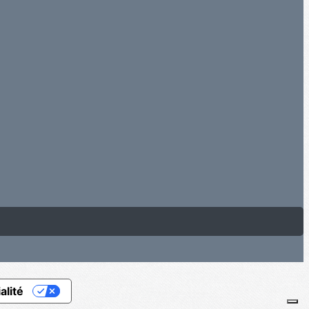
alité