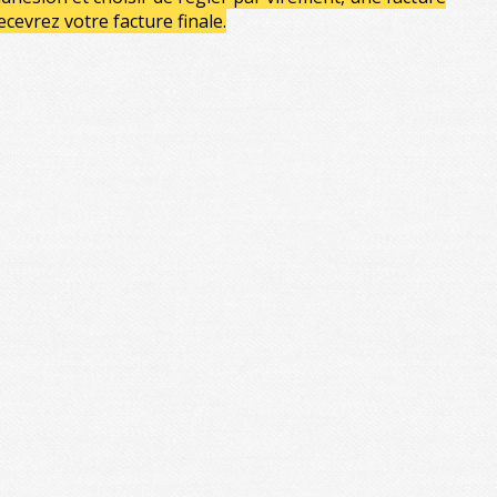
evrez votre facture finale.